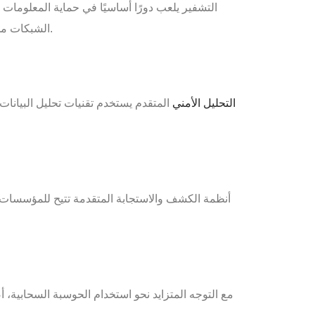
التشفير يلعب دورًا أساسيًا في حماية المعلوما
الشبكات محمية من الوصول غير المصرح به. التشفير يحمي البيانات سواء أثناء النقل أو عند التخزين، مما يقلل من خطر تعرضها للاختراق.
التحليل الأمني
المتقدم يستخدم تقنيات تحليل البيانات
أنظمة الكشف والاستجابة المتقدمة تتيح للمؤسسات م
مع التوجه المتزايد نحو استخدام الحوسبة السحابية، 