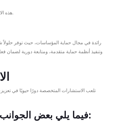
هذه الاستراتيجيات تشمل تأمين الشبكات، تطبيقات الأمن السيبراني، والتدريب المستمر للموظفين على التعامل مع التهديدات الأمنية.
وتنفيذ أنظمة حماية متقدمة، ومتابعة دورية لضمان فعال
ال
تلعب الاستشارات المتخصصة دورًا حيويًا في تعزيز
فيما يلي بعض الجوانب الرئيسية لأثر الاستشارات المتخصصة في حماية المؤساسات: