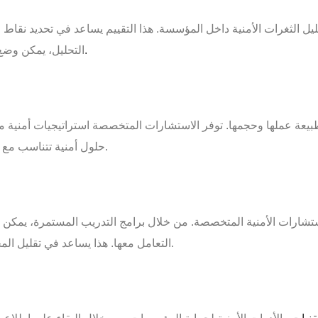
ل الثغرات الأمنية داخل المؤسسة. هذا التقييم يساعد في تحديد نقاط 
الأمن العام.
التحليل، يمكن وضع
طبيعة عملها وحجمها. توفر الاستشارات المتخصصة استراتيجيات أمنية 
وموثوقة.
حلول أمنية تتناسب مع
استشارات الأمنية المتخصصة. من خلال برامج التدريب المستمرة، يمكن ز
التعامل معها. هذا يساعد في تقليل المخاطر الناتجة عن الأخطاء البشرية والاختراقات الداخلية.