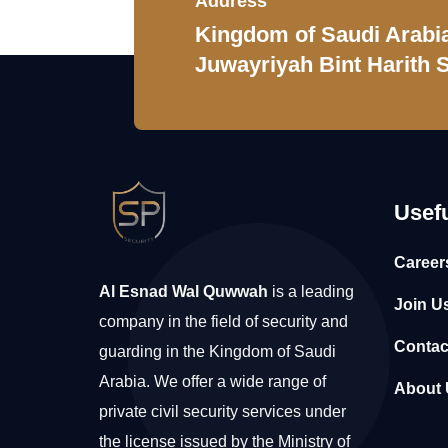
Address
Kingdom of Saudi Arabia,
Juwayriyah Bint Harith S
Usefu
Career
Al Esnad Wal Quwwah
is a leading
Join U
company in the field of security and
Contac
guarding in the Kingdom of Saudi
Arabia. We offer a wide range of
About 
private civil security services under
the license issued by the Ministry of