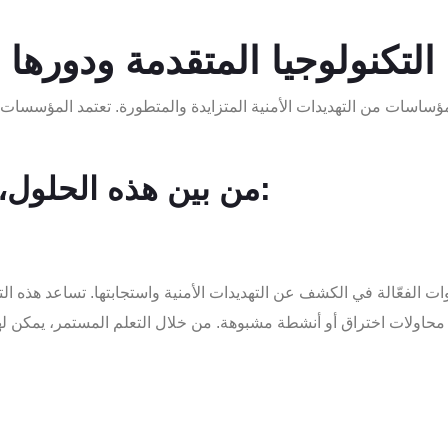
التكنولوجيا المتقدمة ودوره
المؤساسات من التهديدات الأمنية المتزايدة والمتطورة. تعتمد المؤسسات 
من بين هذه الحلول، يمكن تمييز الأنظمة التالية:
دوات الفعّالة في الكشف عن التهديدات الأمنية واستجابتها. تساعد هذه ا
لى محاولات اختراق أو أنشطة مشبوهة. من خلال التعلم المستمر، يمكن ل