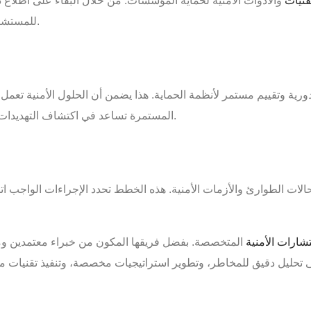
قنيات
والأدوات الأمنية لحماية المؤسسات. من خلال البقاء على اطلاع 
للمستشارين تقديم حلول متقدمة تزيد من فعالية أنظمة الحماية.
 وتقييم مستمر لأنظمة الحماية. هذا يضمن أن الحلول الأمنية تعمل بكف
المستمرة تساعد في اكتشاف التهديدات في مراحلها المبكرة واتخاذ الإجراءات اللازمة لاحتوائها.
 الطوارئ والأزمات الأمنية. هذه الخطط تحدد الإجراءات الواجب اتخ
شارات الأمنية
المتخصصة. بفضل فريقها المكون من خبراء معتمدين ومت
ى تحليل دقيق للمخاطر، وتطوير استراتيجيات مخصصة، وتنفيذ تقنيات 