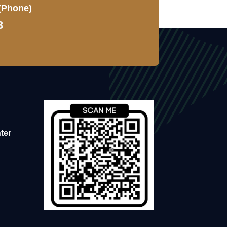
(Phone)
3
ter