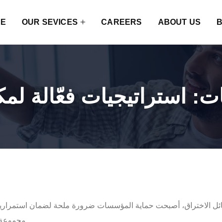
E
OUR SEVICES
CAREERS
ABOUT US
: استراتيجيات فعّالة لمك
وسائل الاختراق، أصبحت حماية المؤسسات ضرورة ملحة لضمان استمرارية
مجموعة من الاستراتيجيات الفعّالة التي تتكامل لتوفير بيئة آمنة.