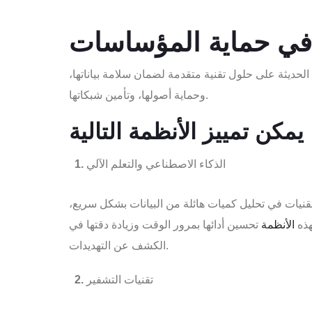
ا في حماية المؤساسات
الحديثة على حلول تقنية متقدمة لضمان سلامة بياناتها،
وحماية أصولها، وتأمين شبكاتها.
الذكاء الاصطناعي والتعلم الآلي
لتقنيات في تحليل كميات هائلة من البيانات بشكل سريع،
هذه
الأنظمة
تحسين أدائها بمرور الوقت وزيادة دقتها في
الكشف عن التهديدات.
تقنيات التشفير