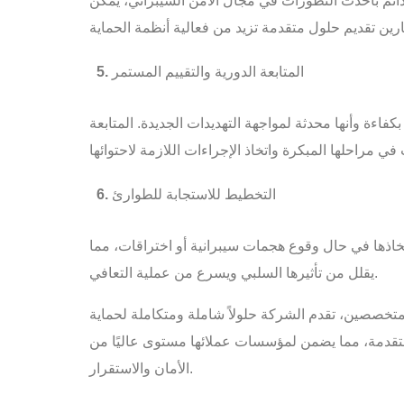
دائم بأحدث التطورات في مجال الأمن السيبراني، يمكن
المتابعة الدورية والتقييم المستمر
اءة وأنها محدثة لمواجهة التهديدات الجديدة. المتابعة
التخطيط للاستجابة للطوارئ
اذها في حال وقوع هجمات سيبرانية أو اختراقات، مما
يقلل من تأثيرها السلبي ويسرع من عملية التعافي.
خصصين، تقدم الشركة حلولاً شاملة ومتكاملة لحماية
متقدمة، مما يضمن لمؤسسات عملائها مستوى عاليًا من
الأمان والاستقرار.