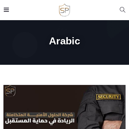
Arabic