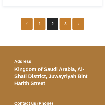
1
2
3
Address
Kingdom of Saudi Arabia, Al-
Shati District, Juwayriyah Bint
Harith Street
Contact us
(Phone)