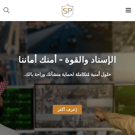
الإسناد والقوة - أمنك أماننا
حلول أمنية مُتكاملة لحماية منشآتك وراحة بالك.
إعرف أكثر