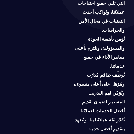
التي تلبي جميع احتياجات
عملائنا، ونُواكب أحدث
التقنيات في مجال الأمن
والحراسات.
نُؤمن بأهمية الجودة
والمسؤولية، ونلتزم بأعلى
معايير الأداء في جميع
خدماتنا.
نُوظّف طاقم مُدرّب
ومُؤهل على أعلى مستوى،
ونُؤمّن لهم التدريب
المستمر لضمان تقديم
أفضل الخدمات لعملائنا.
نُقدّر ثقة عملائنا بنا، ونُتعهد
بتقديم أفضل خدمة.