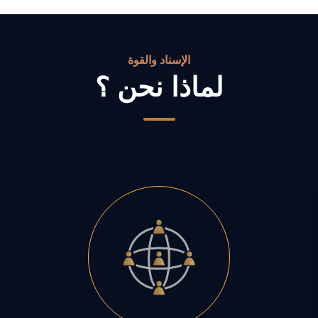
الإسناد والقوة
لماذا نحن ؟