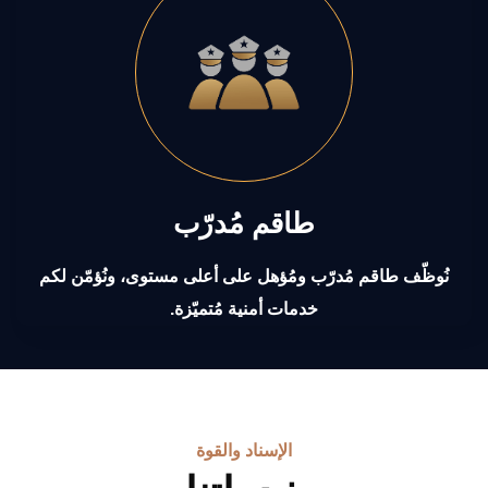
طاقم مُدرّب
نُوظّف طاقم مُدرّب ومُؤهل على أعلى مستوى، ونُؤمّن لكم
خدمات أمنية مُتميّزة.
الإسناد والقوة