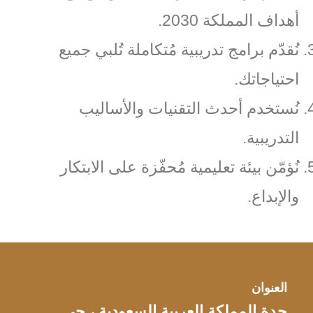
أهداف المملكة 2030.
نُقدّم برامج تدريبية مُتكاملة تُلبي جميع
احتياجاتك.
نُستخدم أحدث التقنيات والأساليب
التدريبية.
نُؤمّن بيئة تعليمية مُحفّزة على الابتكار
والإبداع.
العنوان
جدة المملكة العربية السعودية ، حي