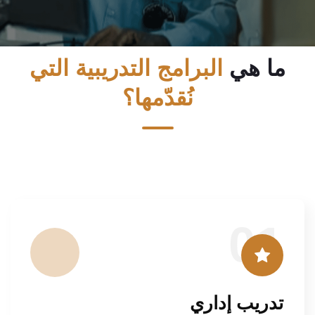
ما هي
البرامج التدريبية التي
نُقدّمها؟
01
تدريب إداري