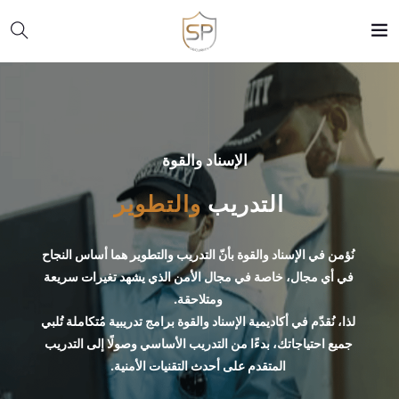
الإسناد والقوة
التدريب
والتطوير
نُؤمن في الإسناد والقوة بأنّ التدريب والتطوير هما أساس النجاح
في أي مجال، خاصة في مجال الأمن الذي يشهد تغيرات سريعة
ومتلاحقة.
لذا، نُقدّم في أكاديمية الإسناد والقوة برامج تدريبية مُتكاملة تُلبي
جميع احتياجاتك، بدءًا من التدريب الأساسي وصولًا إلى التدريب
المتقدم على أحدث التقنيات الأمنية.