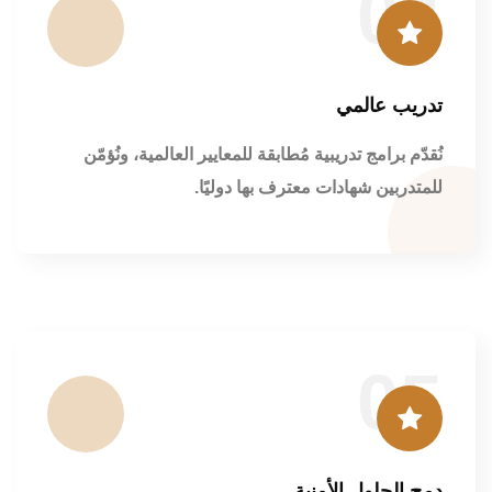
04
تدريب عالمي
نُقدّم برامج تدريبية مُطابقة للمعايير العالمية، ونُؤمّن
للمتدربين شهادات معترف بها دوليًا.
05
دمج الحلول الأمنية