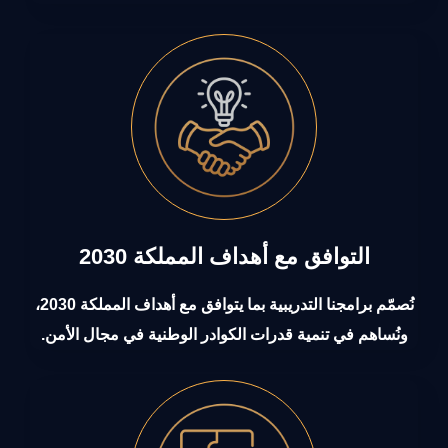
التوافق مع أهداف المملكة 2030
نُصمّم برامجنا التدريبية بما يتوافق مع أهداف المملكة 2030،
ونُساهم في تنمية قدرات الكوادر الوطنية في مجال الأمن.