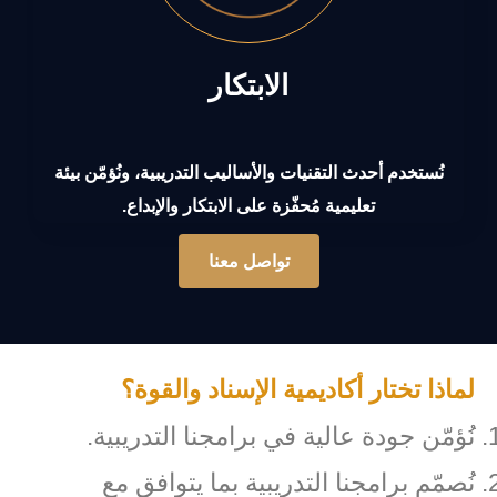
الابتكار
نُستخدم أحدث التقنيات والأساليب التدريبية، ونُؤمّن بيئة
تعليمية مُحفّزة على الابتكار والإبداع.
تواصل معنا
لماذا تختار أكاديمية الإسناد والقوة؟
نُؤمّن جودة عالية في برامجنا التدريبية.
نُصمّم برامجنا التدريبية بما يتوافق مع