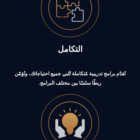
التكامل
نُقدّم برامج تدريبية مُتكاملة تُلبي جميع احتياجاتك، ونُؤمّن
ربطًا سلسًا بين مختلف البرامج.