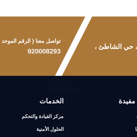
تواصل معنا
( الرقم الموحد )
 ، حي الشاطئ ،
920008293
مفيدة
الخدمات
مركز القيادة والتحكم
ا
الحلول الأمنية