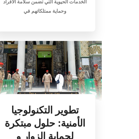
الخدمات الحيوية التي تضمن سلامة الأفراد
وحماية ممتلكاتهم في
تطوير التكنولوجيا
الأمنية: حلول مبتكرة
لحماية الزوار و