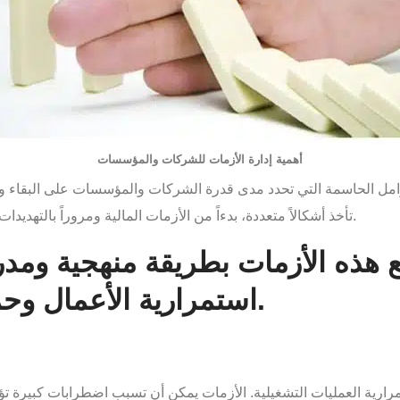
أهمية إدارة الأزمات للشركات والمؤسسات
لعوامل الحاسمة التي تحدد مدى قدرة الشركات والمؤسسات على البقاء 
تأخذ أشكالاً متعددة، بدءاً من الأزمات المالية ومروراً بالتهديدات الأمنية، وصولاً إلى الكوارث الطبيعية والأزمات الصحية.
ع هذه الأزمات بطريقة منهجية وم
استمرارية الأعمال وحمايتها من الأضرار المحتملة.
رارية العمليات التشغيلية. الأزمات يمكن أن تسبب اضطرابات كبيرة تؤثر