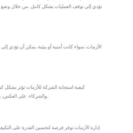
تؤدي إلى توقف العمليات بشكل كامل. من خلال وض
الأزمات، سواء كانت أمنية أو بيئية، يمكن أن تؤدي إلى 
كيفية استجابة الشركة للأزمات تؤثر بشكل كبي
والشركاء. على العكس، يمكن أن تؤدي الاستجابة الضعيفة إلى فقدان الثقة والضرر بسمعة الشركة، مما يؤثر سلباً على العلاقة مع العملاء والمستثمرين.
إدارة الأزمات توفر فرصة لتحسين القدرة على التكيف 