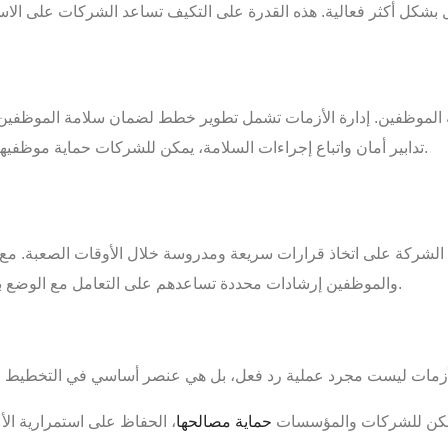
ل بشكل أكثر فعالية. هذه القدرة على التكيف تساعد الشركات على ال
الموظفين. إدارة الأزمات تشمل تطوير خطط لضمان سلامة الموظفين 
تدابير أمان واتباع إجراءات السلامة، يمكن للشركات حماية موظفيها وتقليل المخاطر الصحية والبدنية التي قد يتعرضون لها.
 الشركة على اتخاذ قرارات سريعة ومدروسة خلال الأوقات الصعبة. مع 
والموظفين إرشادات محددة تساعدهم على التعامل مع الوضع بفعالية، مما يقلل من التردد والتخبط في اتخاذ القرارات.
 يمكن للشركات والمؤسسات
حماية مصالحها