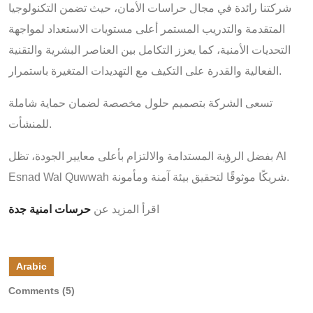
شركتنا رائدة في مجال حراسات الأمان، حيث تضمن التكنولوجيا
المتقدمة والتدريب المستمر أعلى مستويات الاستعداد لمواجهة
التحديات الأمنية، كما يعزز التكامل بين العناصر البشرية والتقنية
الفعالية والقدرة على التكيف مع التهديدات المتغيرة باستمرار.
تسعى الشركة بتصميم حلول مخصصة لضمان حماية شاملة
للمنشأت.
Al
بفضل الرؤية المستدامة والالتزام بأعلى معايير الجودة، تظل
شريكًا موثوقًا لتحقيق بيئة آمنة ومأمونة.
Esnad Wal Quwwah
اقرأ المزيد عن
حرسات امنية جدة
Arabic
Comments (5)