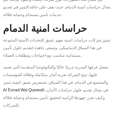
مجال حراسات امنية الدمام، حيث تقف على حافة التميز في تقديم
خدمات تأمين مستدام وحماية فعّالة.
حراسات امنية الدمام
تتميز شركات حراسات امنية بفهم عميق للتحديات الأمنية المتنوعة
في هذا السياق الديناميكي، وتسعى جاهدة لتقديم حلول تأمين
مستدامة تتناسب مع احتياجات وتطلعات العملاء.
بفضل فرقها المدربة تدريبًا عاليًا والتكنولوجيا المتقدمة التي تعتمد
عليها، تتيح الشركة تجربة أمان متكاملة وفعّالة للمؤسسات
والمجتمع في الدمام،
في هذا السياق، نستعرض بعمق كيفية تتميز
في مجال تقديم حلول حراسات الأمان،
Al Esnad Wal Quwwah
وكيف تعزز جهودها الرامية لتحقيق تأمين مستدام وحماية فعّالة
للشركات.