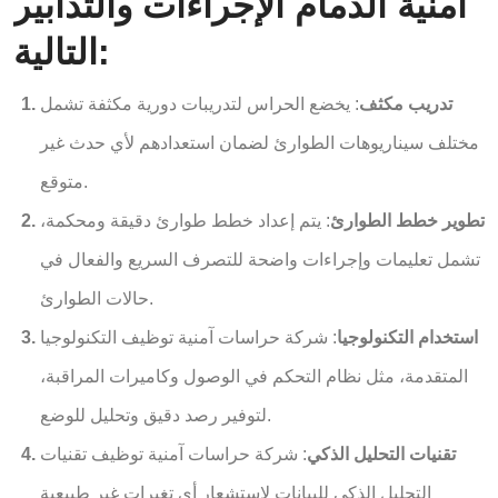
امنية الدمام الإجراءات والتدابير
التالية:
تدريب مكثف
: يخضع الحراس لتدريبات دورية مكثفة تشمل
مختلف سيناريوهات الطوارئ لضمان استعدادهم لأي حدث غير
متوقع.
تطوير خطط الطوارئ
: يتم إعداد خطط طوارئ دقيقة ومحكمة،
تشمل تعليمات وإجراءات واضحة للتصرف السريع والفعال في
حالات الطوارئ.
استخدام التكنولوجيا
: شركة حراسات آمنية توظيف التكنولوجيا
المتقدمة، مثل نظام التحكم في الوصول وكاميرات المراقبة،
لتوفير رصد دقيق وتحليل للوضع.
تقنيات التحليل الذكي
: شركة حراسات آمنية توظيف تقنيات
التحليل الذكي للبيانات لاستشعار أي تغيرات غير طبيعية