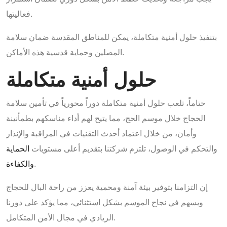
فعاليتها.
بتنفيذ حلول أمنية متكاملة، يمكن للمناطق المقدسة ضمان سلامة
المصلين وحماية قدسية هذه الأماكن.
حلول أمنية متكاملة
ختاماً، تلعب حلول أمنية متكاملة دوراً محورياً في تأمين سلامة
الحجاج خلال موسم الحج، مما يتيح لهم أداء مناسكهم بطمأنينة
وأمان، من خلال اعتماد أحدث التقنيات في المراقبة والإنذار
والتحكم في الوصول، تلتزم شركتنا بتقديم أعلى مستويات
الحماية
.
والكفاءة
إن التزامنا بتوفير بيئة آمنة ومحمية يعزز من راحة البال للحجاج
ويسهم في نجاح الموسم بشكل استثنائي، مما يؤكد على دورنا
الريادي في مجال الأمن المتكامل.