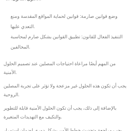
وضع قوانين صارمة: قوانين لحماية المواقع المقدسة ومنع
التعدي عليها.
التنفيذ الفعال للقانون: تطبيق القوانين بشكل صارم لمحاسبة
المخالفين.
من المهم أيضًا مراعاة احتياجات المصلين عند تصميم الحلول
الأمنية.
يجب أن تكون هذه الحلول غير مزعجة ولا تؤثر على تجربة المصلين
الروحية.
بالإضافة إلى ذلك، يجب أن تكون الحلول الأمنية قابلة للتطوير
والتكيف مع التهديدات المتغيرة.
يجب مراجعة وتحديث خطط الأمن بشكل دوري لضمان استمرار