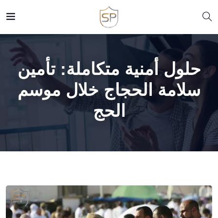
حلول أمنية متكاملة: تأمين
سلامة الحجاج خلال موسم
الحج