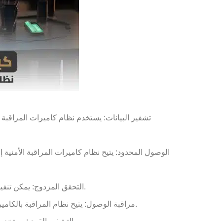
تشفير البيانات: يستخدم نظام كاميرات المراقبة 
الوصول المحدود: يتيح نظام كاميرات المراقبة الأمنية
التحقق المزدوج: يمكن تنفيذ آليات التحقق المزدوج لضمان أمان الوصول إلى النظام، مثل استخدام الهوية الثنائية أو العوامل الثنائية للتحقق من الهوية.
مراقبة الوصول: يتيح نظام المراقبة بالكاميرات الأمنية مراقبة الوصول وتتبع الأنشطة المستخدمين، مما يسهل كشف أي تحركات غير مصرح بها واتخاذ التدابير اللازمة.