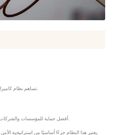
تساهم نظام كاميرات المراقبة في تحسين فعالية عمليات المراقبة والرصد، وتعزيز قدرة الأفراد على التعامل مع التحديات الأمنية بكفاءة وفعالية.
أفضل حماية للمؤسسات والشركات.
يعتبر هذا النظام جزءًا أساسيًا من استراتيجية الأمن الشاملة، حيث يوفر مجموعة من المزايا التكنولوجية التي تساهم في تحقيق أقصى درجات الحماية والراحة للأفراد والممتلكات.