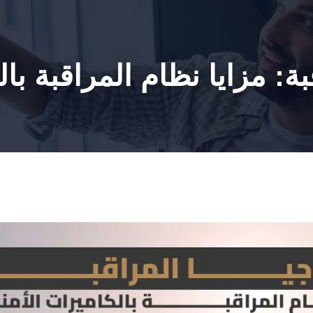
E
OUR SEVICES
CAREERS
ABOUT US
بة: مزايا نظام المراقبة بال