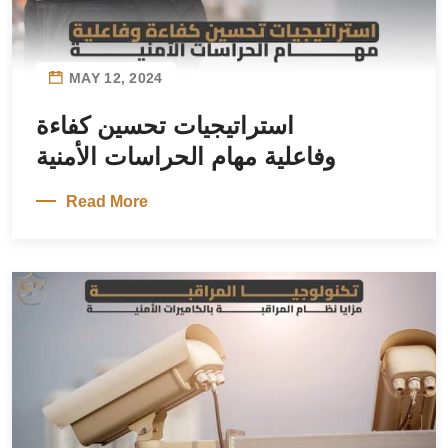
MAY 12, 2024
استراتيجيات تحسين كفاءة
وفاعلية مهام الحراسات الأمنية
Read More