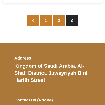
1
2
3
Address
Kingdom of Saudi Arabia, Al-
Shati District, Juwayriyah Bint
Harith Street
Contact us
(Phone)