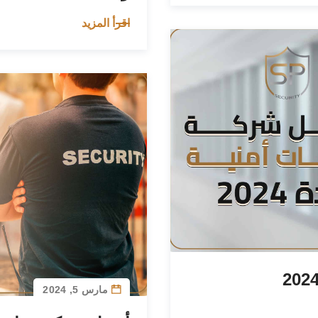
اقرأ المزيد
مارس 5, 2024