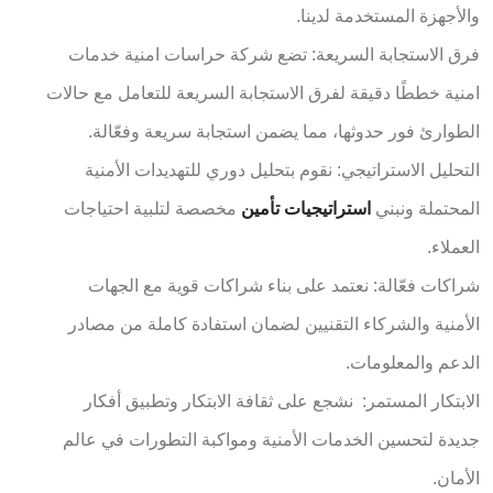
والأجهزة المستخدمة لدينا.
فرق الاستجابة السريعة: تضع شركة حراسات امنية خدمات
امنية خططًا دقيقة لفرق الاستجابة السريعة للتعامل مع حالات
الطوارئ فور حدوثها، مما يضمن استجابة سريعة وفعّالة.
التحليل الاستراتيجي: نقوم بتحليل دوري للتهديدات الأمنية
المحتملة ونبني
استراتيجيات تأمين
مخصصة لتلبية احتياجات
العملاء.
شراكات فعّالة: نعتمد على بناء شراكات قوية مع الجهات
الأمنية والشركاء التقنيين لضمان استفادة كاملة من مصادر
الدعم والمعلومات.
الابتكار المستمر: نشجع على ثقافة الابتكار وتطبيق أفكار
جديدة لتحسين الخدمات الأمنية ومواكبة التطورات في عالم
الأمان.