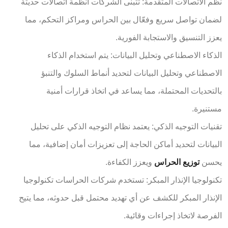
نظم الاتصالات المتقدمة: تتبنى الشركات أنظمة اتصالات حديثة
لضمان تواصل سريع وفعّال بين الحراس ومراكز التحكم، مما
يعزز التنسيق والاستجابة الفورية.
الذكاء الاصطناعي وتحليل البيانات: يتم استخدام الذكاء
الاصطناعي وتحليل البيانات لتحديد أنماط السلوك والتنبؤ
بالتحديات المحتملة، مما يساعد في اتخاذ قرارات أمنية
مستنيرة.
تقنيات التوجيه الذكي: يعتمد نظام التوجيه الذكي على تحليل
البيانات لتحديد أماكن الحاجة إلى تعزيزات أمان إضافية، مما
يحسن
توزيع الحراس
ويعزز الكفاءة.
تكنولوجيا الإنذار المبكر: تستخدم شركات الحراسات تكنولوجيا
الإنذار المبكر للكشف عن أي تهديد محتمل قبل حدوثه، مما يتيح
الفرصة لاتخاذ إجراءات وقائية.