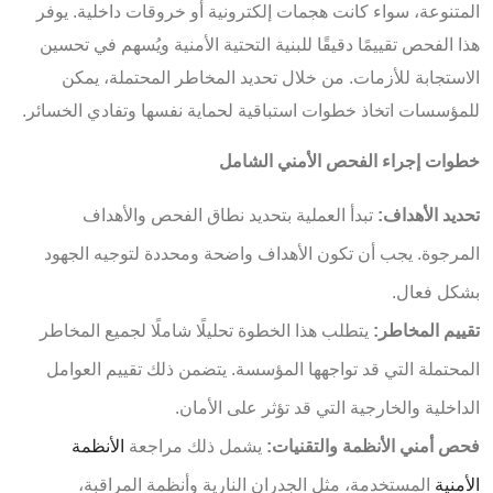
المتنوعة، سواء كانت هجمات إلكترونية أو خروقات داخلية. يوفر
هذا الفحص تقييمًا دقيقًا للبنية التحتية الأمنية ويُسهم في تحسين
الاستجابة للأزمات. من خلال تحديد المخاطر المحتملة، يمكن
للمؤسسات اتخاذ خطوات استباقية لحماية نفسها وتفادي الخسائر.
خطوات إجراء الفحص الأمني الشامل
تحديد الأهداف:
تبدأ العملية بتحديد نطاق الفحص والأهداف
المرجوة. يجب أن تكون الأهداف واضحة ومحددة لتوجيه الجهود
بشكل فعال.
تقييم المخاطر:
يتطلب هذا الخطوة تحليلًا شاملًا لجميع المخاطر
المحتملة التي قد تواجهها المؤسسة. يتضمن ذلك تقييم العوامل
الداخلية والخارجية التي قد تؤثر على الأمان.
فحص أمني
الأنظمة والتقنيات:
يشمل ذلك مراجعة
الأنظمة
الأمنية
المستخدمة، مثل الجدران النارية وأنظمة المراقبة،