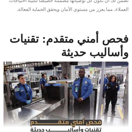
نضمن لك أن تكون كل توصياتها مصممة خصيصًا لتلبية احتياجات
العملاء، مما يعزز من مستوى الأمان ويحقق الحماية الفعالة.
فحص أمني متقدم: تقنيات
وأساليب حديثة