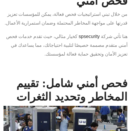
فحص أمني
من خلال تبني استراتيجيات فحص فعالة، يمكن للمؤسسات تعزيز
قدرتها على مواجهة المخاطر المحتملة وضمان استمرارية الأعمال.
هنا تأتي شركة
spsecurity
كخيار مثالي، حيث تقدم خدمات فحص
أمني متقدم مصممة خصيصًا لتلبية احتياجاتك، مما يساعدك في
تعزيز الأمان وتحقيق حماية فعالة لمؤسستك.
فحص أمني شامل: تقييم
المخاطر وتحديد الثغرات