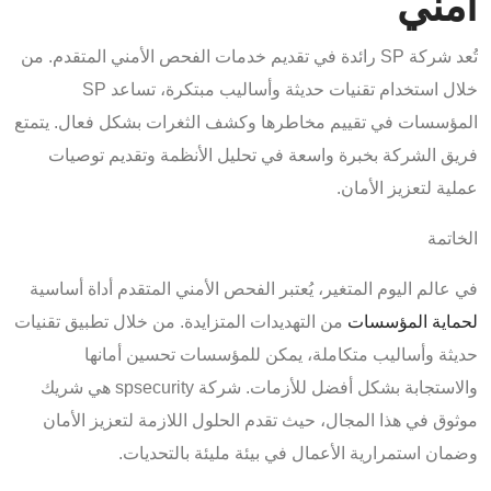
أمني
تُعد شركة SP رائدة في تقديم خدمات الفحص الأمني المتقدم. من
خلال استخدام تقنيات حديثة وأساليب مبتكرة، تساعد SP
المؤسسات في تقييم مخاطرها وكشف الثغرات بشكل فعال. يتمتع
فريق الشركة بخبرة واسعة في تحليل الأنظمة وتقديم توصيات
عملية لتعزيز الأمان.
الخاتمة
في عالم اليوم المتغير، يُعتبر الفحص الأمني المتقدم أداة أساسية
لحماية المؤسسات
من التهديدات المتزايدة. من خلال تطبيق تقنيات
حديثة وأساليب متكاملة، يمكن للمؤسسات تحسين أمانها
والاستجابة بشكل أفضل للأزمات. شركة spsecurity هي شريك
موثوق في هذا المجال، حيث تقدم الحلول اللازمة لتعزيز الأمان
وضمان استمرارية الأعمال في بيئة مليئة بالتحديات.