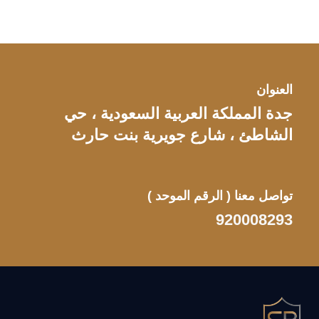
العنوان
جدة المملكة العربية السعودية ، حي
الشاطئ ، شارع جويرية بنت حارث
تواصل معنا
( الرقم الموحد )
920008293