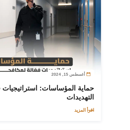
أغسطس 15, 2024
حماية المؤساسات: استراتيجيات فع
التهديدات
اقرأ المزيد