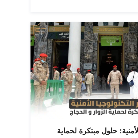
لأمنية: حلول مبتكرة لحماية