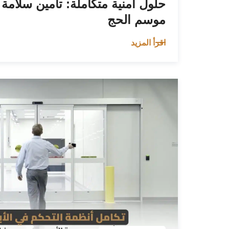
حلول أمنية متكاملة: تأمين سلامة
موسم الحج
اقرأ المزيد