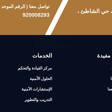
تواصل معنا
( الرقم الموحد )
 ، حي الشاطئ ،
920008293
مفيدة
الخدمات
مركز القيادة والتحكم
ا
الحلول الأمنية
نا
الإستشارات الأمنية
التدريب والتطوير