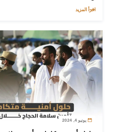
اقرأ المزيد
يونيو 4, 2024