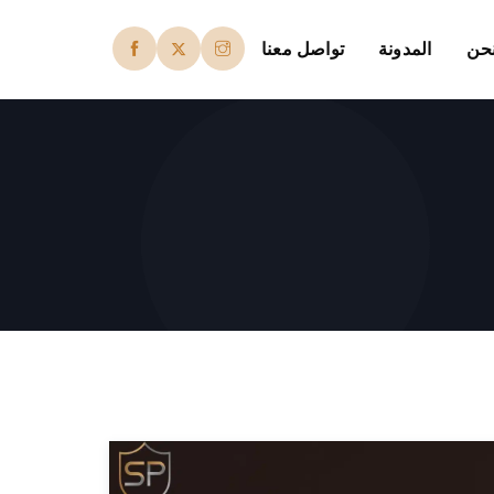
حن
المدونة
تواصل معنا