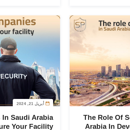
أبريل 21, 2024
 In Saudi Arabia
The Role Of S
re Your Facility
Arabia In De