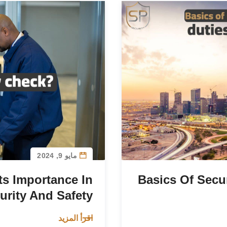
مايو 9, 2024
ts Importance In
Basics Of Secu
urity And Safety
اقرأ المزيد