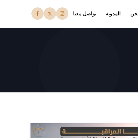
حن
المدونة
تواصل معنا