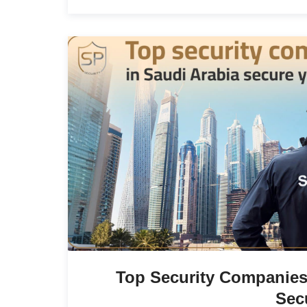
Top Security Companies
Secu