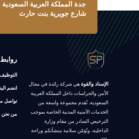
جدة المملكة العربية السعودية
شارع جويرية بنت حارث
روابط 
التوظيف
الإسناد والقوة
هي شركة رائدة في مجال
انضم الين
الأمن والحراسات داخل المملكة العربية
تواصل مع
السعودية. نُقدم مجموعة واسعة من
الخدمات الأمنية المدنية الخاصة بموجب
من نحن
الترخيص الصادر من مقام وزارة
الداخلية، ونُؤمّن سلامة منشآتكم وراحة