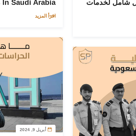
 In Saudi Arabia
يل شامل لخدمات
اقرأ المزيد
أبريل 9, 2024