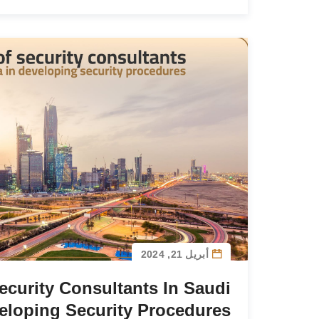
أبريل 21, 2024
ecurity Consultants In Saudi
veloping Security Procedures