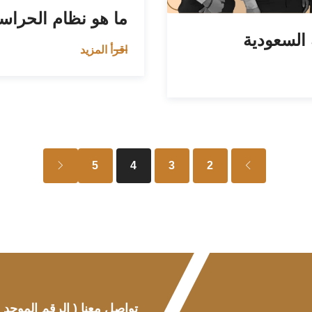
ما هو نظام الحراسا
السعودية
اقرأ المزيد
5
4
3
2
تواصل معنا
( الرقم الموحد )