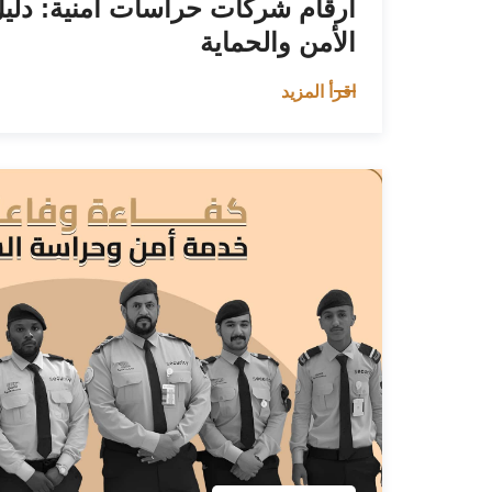
أرقام شركات حراسات أمنية: دل
الأمن والحماية
اقرأ المزيد