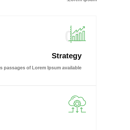
01
Strategy
ds passages of Lorem Ipsum available