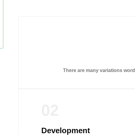
There are many variations wor
02
Development