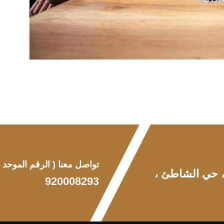
تواصل معنا
( الرقم الموحد )
 ، حي الشاطئ ،
920008293