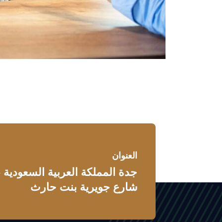
العنوان
جدة المملكة العربية السعودية
شارع جويرية بنت حارث