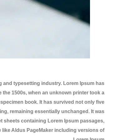
g and typesetting industry. Lorem Ipsum has
e the 1500s, when an unknown printer took a
 specimen book. It has survived not only five
tting, remaining essentially unchanged. It was
aset sheets containing Lorem Ipsum passages,
 like Aldus PageMaker including versions of
Lorem Ipsum.