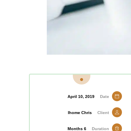
April 10, 2019
Date
Ihome Chris
Client
6 Months
Duration