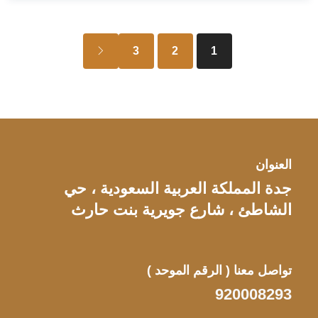
3
2
1
العنوان
جدة المملكة العربية السعودية ، حي
الشاطئ ، شارع جويرية بنت حارث
تواصل معنا
( الرقم الموحد )
920008293