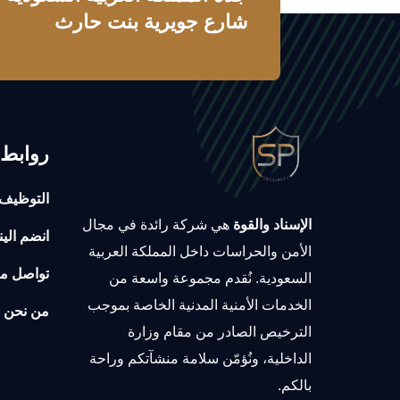
شارع جويرية بنت حارث
روابط 
التوظيف
الإسناد والقوة
هي شركة رائدة في مجال
انضم الين
الأمن والحراسات داخل المملكة العربية
تواصل مع
السعودية. نُقدم مجموعة واسعة من
الخدمات الأمنية المدنية الخاصة بموجب
من نحن
الترخيص الصادر من مقام وزارة
الداخلية، ونُؤمّن سلامة منشآتكم وراحة
بالكم.