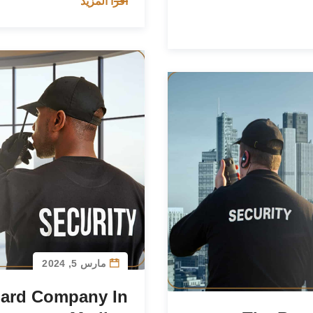
اقرأ المزيد
مارس 5, 2024
uard Company In