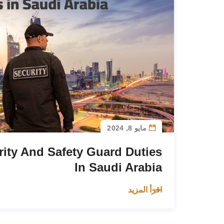
مايو 8, 2024
rity And Safety Guard Duties
In Saudi Arabia
اقرأ المزيد