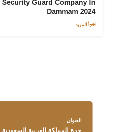
 Security Guard Company In
Dammam 2024
اقرأ المزيد
العنوان
جدة المملكة العربية السعودية