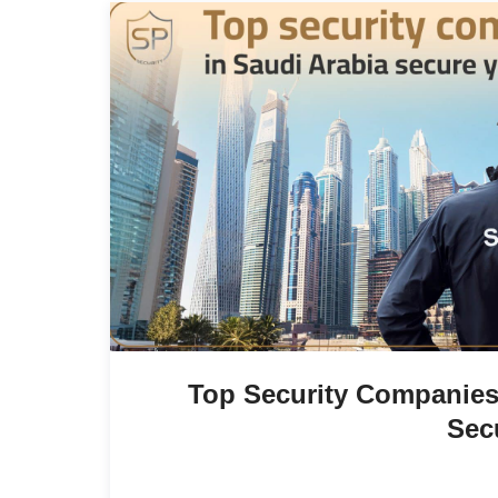
Top Security Companies
Secu