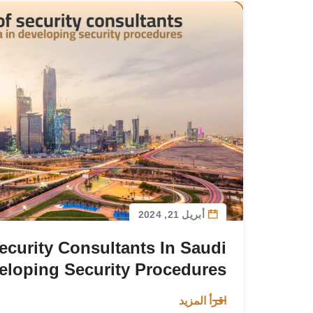
أبريل 21, 2024
ecurity Consultants In Saudi
veloping Security Procedures
اقرأ المزيد