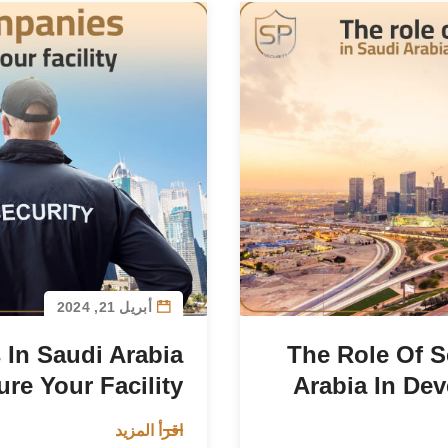
أبريل 21, 2024
 In Saudi Arabia
The Role Of S
re Your Facility
Arabia In De
اقرأ المزيد