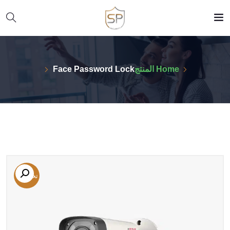
Home
المنتج
Face Password Lock
تخفيض!