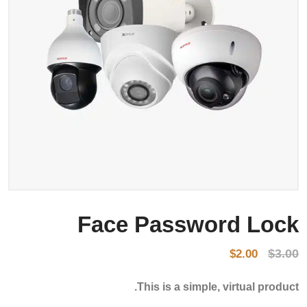
Face Password Lock
$
3.00
$
2.00
This is a simple, virtual product.