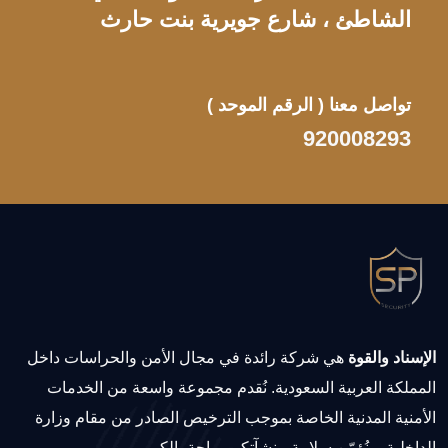
الشاطئ ، شارع جويرية بنت حارث
تواصل معنا
( الرقم الموحد )
920008293
الإسناد والقوة
هي شركة رائدة في مجال الأمن والحراسات داخل
المملكة العربية السعودية. نُقدم مجموعة واسعة من الخدمات
الأمنية المدنية الخاصة بموجب الترخيص الصادر من مقام وزارة
الداخلية، ونُؤمّن سلامة منشآتكم وراحة بالكم.