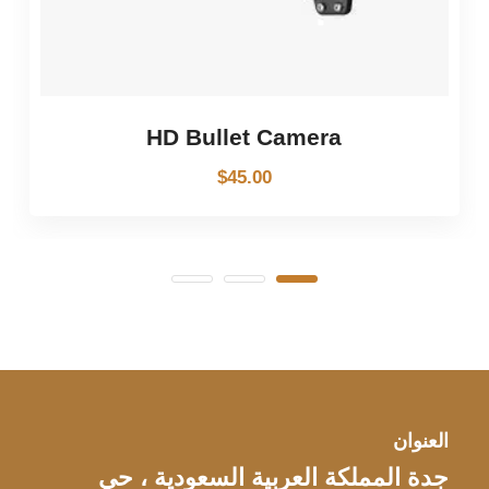
HD Bullet Camera
$
45.00
العنوان
جدة المملكة العربية السعودية ، حي