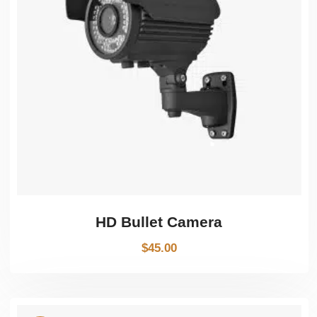
HD Bullet Camera
$
45.00