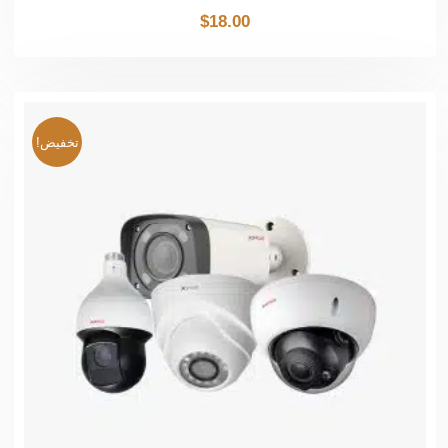
$
18.00
تخفيض!