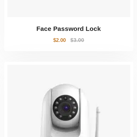
Face Password Lock
$
3.00
$
2.00