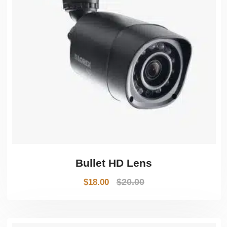
Bullet HD Lens
$
20.00
$
18.00