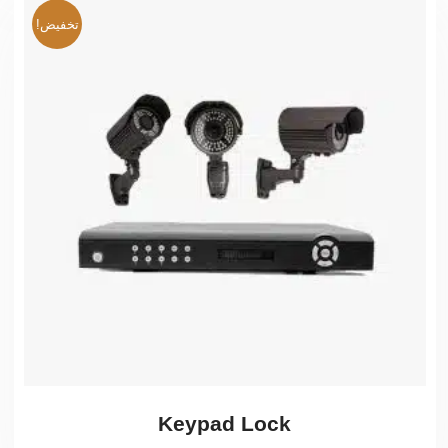
تخفيض!
Keypad Lock