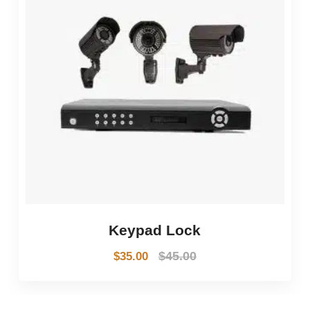
Keypad Lock
$
45.00
$
35.00